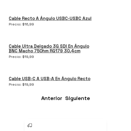
Cable Recto A Ángulo USBC-USBC Azul
Precio:
$
16,99
Cable Ultra Delgado 3G SDI En Ángulo
BNC Macho 75Ohm RG179 30,4cm
Precio:
$
19,99
Cable USB-C A USB-A En Ángulo Recto
Precio:
$
19,99
Anterior
Siguiente