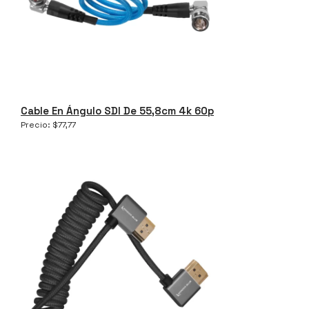
Cable En Ángulo SDI De 55,8cm 4k 60p
Precio:
$
77,77