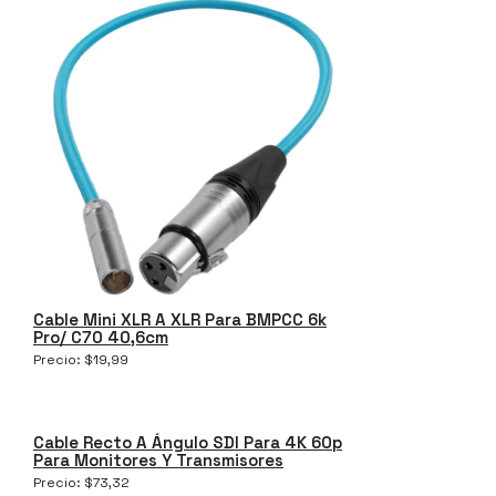
Cable Mini XLR A XLR Para BMPCC 6k
Pro/ C70 40,6cm
Precio:
$
19,99
Cable Recto A Ángulo SDI Para 4K 60p
Para Monitores Y Transmisores
Precio:
$
73,32