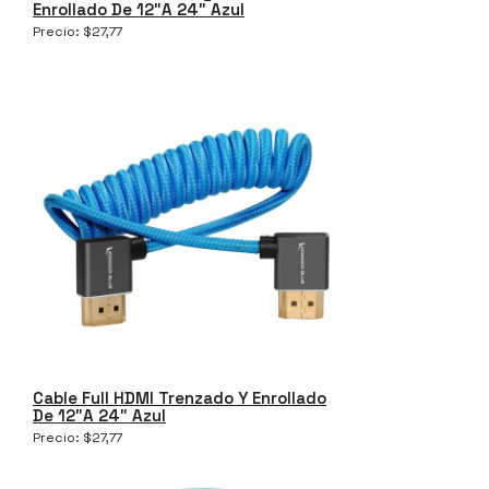
Enrollado De 12″a 24″ Azul
Precio:
$
27,77
Cable Full HDMI Trenzado Y Enrollado
De 12″a 24″ Azul
Precio:
$
27,77