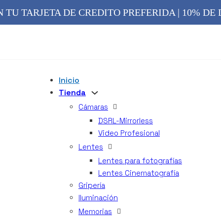
ON TU TARJETA DE CREDITO PREFERIDA | 10% 
Inicio
Tienda
Cámaras
DSRL-Mirrorless
Video Profesional
Lentes
Lentes para fotografías
Lentes Cinematografía
Gripería
Iluminación
Memorias