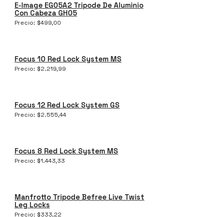
E-Image EG05A2 Tripode De Aluminio
Con Cabeza GH05
Precio:
$
499,00
Focus 10 Red Lock System MS
Precio:
$
2.219,99
Focus 12 Red Lock System GS
Precio:
$
2.555,44
Focus 8 Red Lock System MS
Precio:
$
1.443,33
Manfrotto Tripode Befree Live Twist
Leg Locks
Precio:
$
333,22