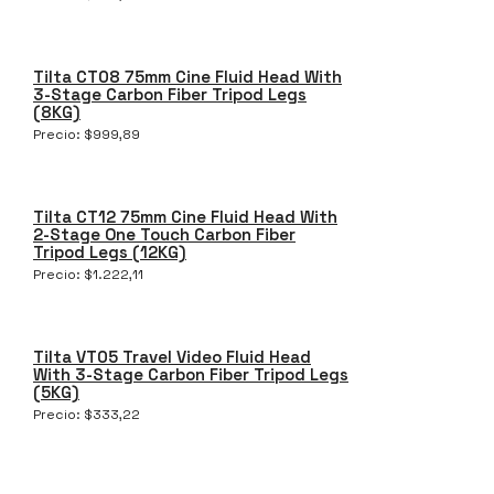
Tilta CT08 75mm Cine Fluid Head With
3-Stage Carbon Fiber Tripod Legs
(8KG)
Precio:
$
999,89
Tilta CT12 75mm Cine Fluid Head With
2-Stage One Touch Carbon Fiber
Tripod Legs (12KG)
Precio:
$
1.222,11
Tilta VT05 Travel Video Fluid Head
With 3-Stage Carbon Fiber Tripod Legs
(5KG)
Precio:
$
333,22