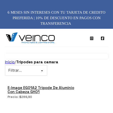
6 MESES SIN INTERESES CON TU TARJETA DE CREDITO
PREFERIDA | 10% DE DESCUENTO EN PAGOS CON
TRANSFERENCIA
Inicio
/
Tripodes para camara
E-Image EG01A2 Tripode De Aluminio
Con Cabeza GH01
Precio:
$
289,90