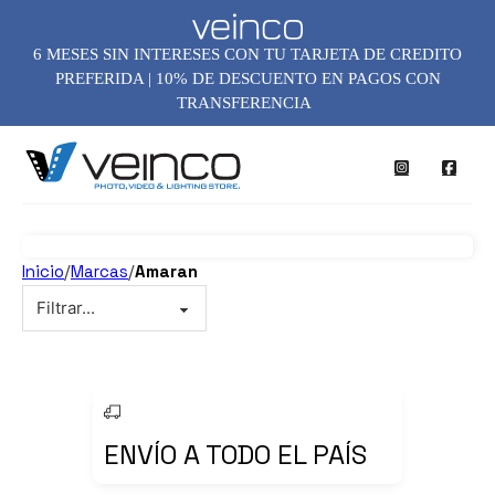
6 MESES SIN INTERESES CON TU TARJETA DE CREDITO
PREFERIDA | 10% DE DESCUENTO EN PAGOS CON
TRANSFERENCIA
Inicio
/
Marcas
/
Amaran
ENVÍO A TODO EL PAÍS