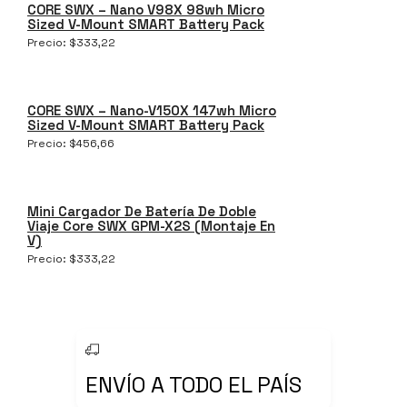
CORE SWX – Nano V98X 98wh Micro
Sized V-Mount SMART Battery Pack
Precio:
$
333,22
CORE SWX – Nano-V150X 147wh Micro
Sized V-Mount SMART Battery Pack
Precio:
$
456,66
Mini Cargador De Batería De Doble
Viaje Core SWX GPM-X2S (montaje En
V)
Precio:
$
333,22
ENVÍO A TODO EL PAÍS