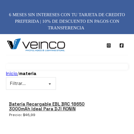
6 MESES SIN INTERESES CON TU TARJETA DE CREDITO
PREFERIDA | 10% DE DESCUENTO EN PAGOS CON
TRANSFERENCIA
Inicio
/
materia
Batería Recargable EBL BRC 18650
3000mAh Ideal Para DJI RONIN
Precio:
$
46,99