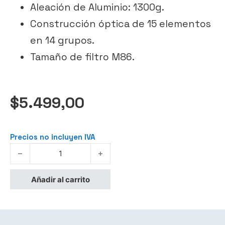
Aleación de Aluminio: 1300g.
Construcción óptica de 15 elementos
en 14 grupos.
Tamaño de filtro M86.
$
5.499,00
Precios no incluyen IVA
DZOFilm Pavo Anamorphic Prime 40mm T2.1-T22 2x (Montura
Añadir al carrito