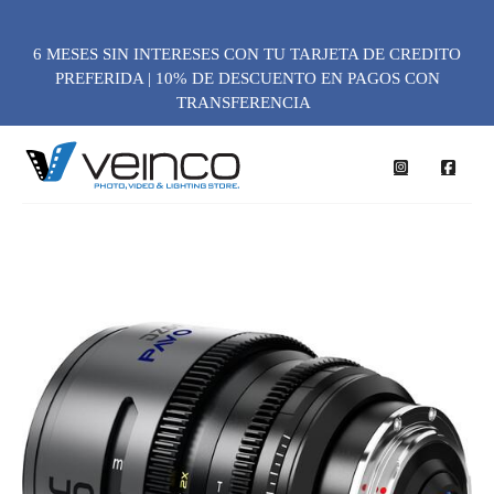
6 MESES SIN INTERESES CON TU TARJETA DE CREDITO
PREFERIDA | 10% DE DESCUENTO EN PAGOS CON
TRANSFERENCIA