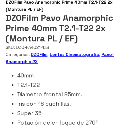
DZOFilm Pavo Anamorphic Prime 40mm T2.1-T22 2x
(Montura PL / EF)
DZOFilm Pavo Anamorphic
Prime 40mm T2.1-T22 2x
(Montura PL / EF)
SKU:
DZO-PA4021PLIB
Categories:
DZOFilm
,
Lentes Cinematografía
,
Pavo-
Anamorphic 2X
40mm
T2.1-T22
Diametro frontal 95mm.
Iris con 16 cuchillas.
Super 35
Rotación de enfoque de 270°