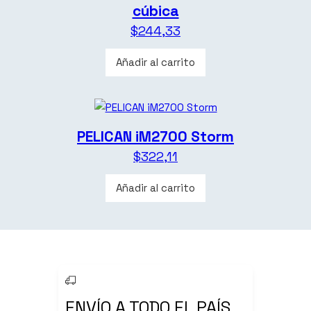
cúbica
$
244,33
Añadir al carrito
PELICAN iM2700 Storm
$
322,11
Añadir al carrito
ENVÍO A TODO EL PAÍS