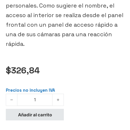
personales. Como sugiere el nombre, el
acceso al interior se realiza desde el panel
frontal con un panel de acceso rápido a
una de sus cámaras para una reacción
rápida.
$
326,84
Precios no incluyen IVA
Manfrotto Pro Light Front Loader 24.5L Camera Backpack (M
Añadir al carrito