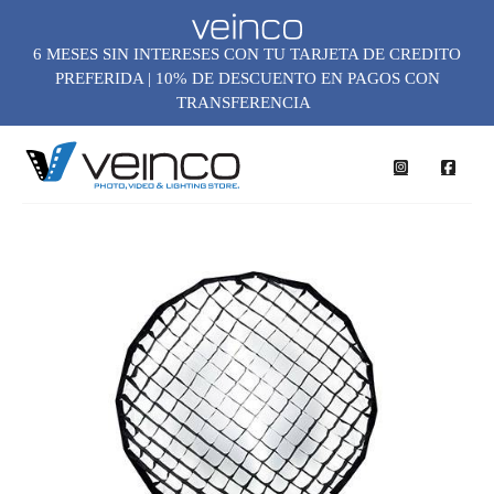
6 MESES SIN INTERESES CON TU TARJETA DE CREDITO
PREFERIDA | 10% DE DESCUENTO EN PAGOS CON
TRANSFERENCIA